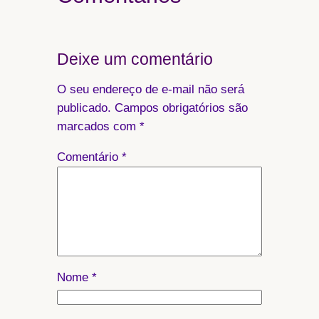
Deixe um comentário
O seu endereço de e-mail não será
publicado.
Campos obrigatórios são
marcados com
*
Comentário
*
Nome
*