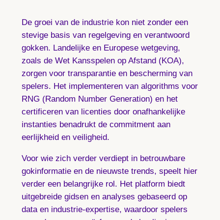
De groei van de industrie kon niet zonder een
stevige basis van regelgeving en verantwoord
gokken. Landelijke en Europese wetgeving,
zoals de Wet Kansspelen op Afstand (KOA),
zorgen voor transparantie en bescherming van
spelers. Het implementeren van algorithms voor
RNG (Random Number Generation) en het
certificeren van licenties door onafhankelijke
instanties benadrukt de commitment aan
eerlijkheid en veiligheid.
Voor wie zich verder verdiept in betrouwbare
gokinformatie en de nieuwste trends, speelt hier
verder een belangrijke rol. Het platform biedt
uitgebreide gidsen en analyses gebaseerd op
data en industrie-expertise, waardoor spelers