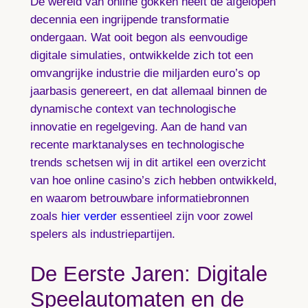
De wereld van online gokken heeft de afgelopen
decennia een ingrijpende transformatie
ondergaan. Wat ooit begon als eenvoudige
digitale simulaties, ontwikkelde zich tot een
omvangrijke industrie die miljarden euro’s op
jaarbasis genereert, en dat allemaal binnen de
dynamische context van technologische
innovatie en regelgeving. Aan de hand van
recente marktanalyses en technologische
trends schetsen wij in dit artikel een overzicht
van hoe online casino’s zich hebben ontwikkeld,
en waarom betrouwbare informatiebronnen
zoals
hier verder
essentieel zijn voor zowel
spelers als industriepartijen.
De Eerste Jaren: Digitale
Speelautomaten en de