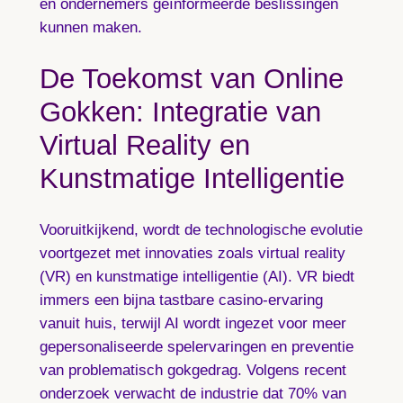
en ondernemers geïnformeerde beslissingen
kunnen maken.
De Toekomst van Online
Gokken: Integratie van
Virtual Reality en
Kunstmatige Intelligentie
Vooruitkijkend, wordt de technologische evolutie
voortgezet met innovaties zoals virtual reality
(VR) en kunstmatige intelligentie (AI). VR biedt
immers een bijna tastbare casino-ervaring
vanuit huis, terwijl AI wordt ingezet voor meer
gepersonaliseerde spelervaringen en preventie
van problematisch gokgedrag. Volgens recent
onderzoek verwacht de industrie dat 70% van