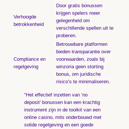
Door gratis bonussen
krijgen spelers meer
Verhoogde
gelegenheid om
betrokkenheid
verschillende spellen uit te
proberen.
Betrouwbare platformen
bieden transparantie over
Compliance en
voorwaarden, zoals bij
regelgeving
winzoria geen storting
bonus, om juridische
risico’s te minimaliseren.
“Het effectief inzetten van ‘no
deposit’ bonussen kan een krachtig
instrument zijn in de toolkit van een
online casino, mits onderbouwd met
solide regelgeving en een goede