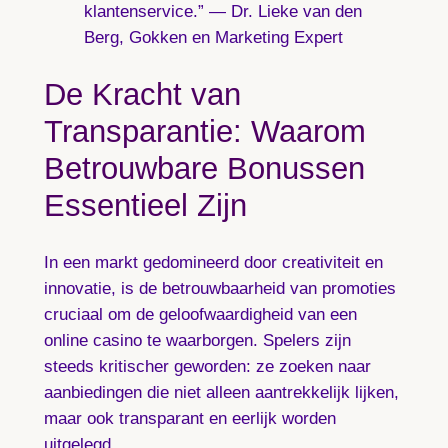
klantenservice.” — Dr. Lieke van den
Berg, Gokken en Marketing Expert
De Kracht van
Transparantie: Waarom
Betrouwbare Bonussen
Essentieel Zijn
In een markt gedomineerd door creativiteit en
innovatie, is de betrouwbaarheid van promoties
cruciaal om de geloofwaardigheid van een
online casino te waarborgen. Spelers zijn
steeds kritischer geworden: ze zoeken naar
aanbiedingen die niet alleen aantrekkelijk lijken,
maar ook transparant en eerlijk worden
uitgelegd.