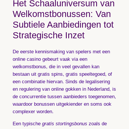
Het Schaaluniversum van
Welkomstbonussen: Van
Subtiele Aanbiedingen tot
Strategische Inzet
De eerste kennismaking van spelers met een
online casino gebeurt vaak via een
welkomstbonus, die in veel gevallen kan
bestaan uit gratis spins, gratis speeltegoed, of
een combinatie hiervan. Sinds de legalisering
en regulering van online gokken in Nederland, is
de concurrentie tussen aanbieders toegenomen,
waardoor bonussen uitgekiender en soms ook
complexer worden.
Een typische
gratis stortingsbonus
zoals de