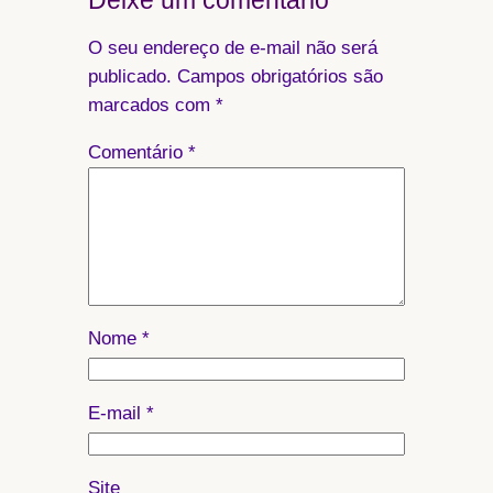
Deixe um comentário
O seu endereço de e-mail não será
publicado.
Campos obrigatórios são
marcados com
*
Comentário
*
Nome
*
E-mail
*
Site