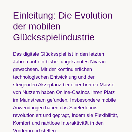
Einleitung: Die Evolution
der mobilen
Glücksspielindustrie
Das digitale Glücksspiel ist in den letzten
Jahren auf ein bisher ungekanntes Niveau
gewachsen. Mit der kontinuierlichen
technologischen Entwicklung und der
steigenden Akzeptanz bei einer breiten Masse
von Nutzern haben Online-Casinos ihren Platz
im Mainstream gefunden. Insbesondere mobile
Anwendungen haben das Spielerlebnis
revolutioniert und geprägt, indem sie Flexibilität,
Komfort und nahtlose Interaktivität in den
Vordergrund stellen.