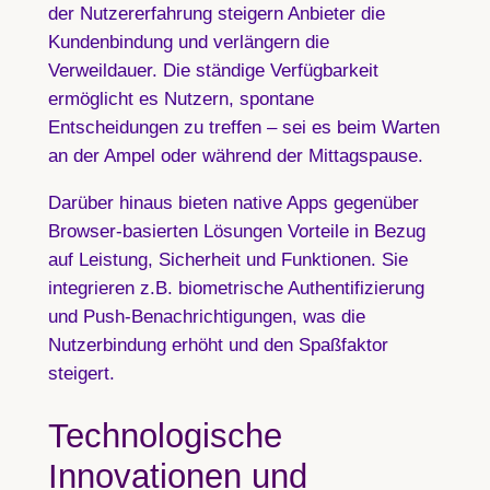
der Nutzererfahrung steigern Anbieter die
Kundenbindung und verlängern die
Verweildauer. Die ständige Verfügbarkeit
ermöglicht es Nutzern, spontane
Entscheidungen zu treffen – sei es beim Warten
an der Ampel oder während der Mittagspause.
Darüber hinaus bieten native Apps gegenüber
Browser-basierten Lösungen Vorteile in Bezug
auf Leistung, Sicherheit und Funktionen. Sie
integrieren z.B. biometrische Authentifizierung
und Push-Benachrichtigungen, was die
Nutzerbindung erhöht und den Spaßfaktor
steigert.
Technologische
Innovationen und