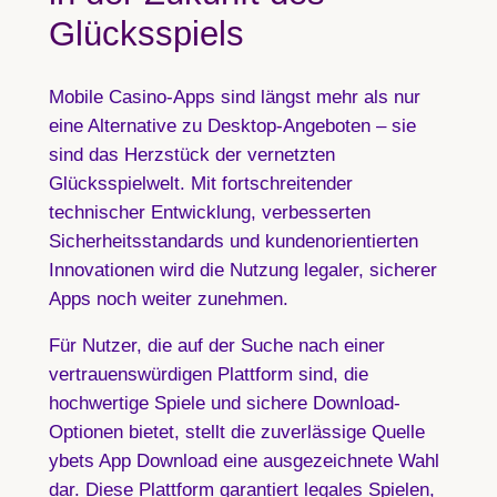
Glücksspiels
Mobile Casino-Apps sind längst mehr als nur
eine Alternative zu Desktop-Angeboten – sie
sind das Herzstück der vernetzten
Glücksspielwelt. Mit fortschreitender
technischer Entwicklung, verbesserten
Sicherheitsstandards und kundenorientierten
Innovationen wird die Nutzung legaler, sicherer
Apps noch weiter zunehmen.
Für Nutzer, die auf der Suche nach einer
vertrauenswürdigen Plattform sind, die
hochwertige Spiele und sichere Download-
Optionen bietet, stellt die zuverlässige Quelle
ybets App Download eine ausgezeichnete Wahl
dar. Diese Plattform garantiert legales Spielen,