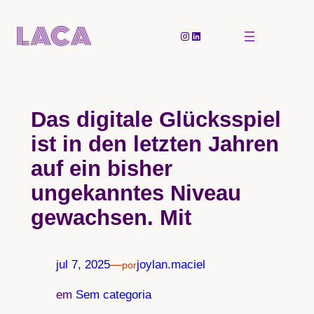
Pular
para
Instagram
LinkedIn
o
conteúdo
Das digitale Glücksspiel
ist in den letzten Jahren
auf ein bisher
ungekanntes Niveau
gewachsen. Mit
jul 7, 2025
—
joylan.maciel
por
em
Sem categoria