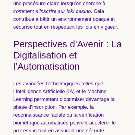
une procédure claire lorsqu’on cherche à
comment s’inscrire sur loki casino
. Cela
contribue à bâtir un environnement opaque et
sécurisé tout en respectant les lois en vigueur.
Perspectives d’Avenir : La
Digitalisation et
l’Automatisation
Les avancées technologiques telles que
l’Intelligence Artificielle (IA) et le Machine
Learning permettent d’optimiser davantage la
phase d’inscription. Par exemple, la
reconnaissance faciale ou la vérification
biométrique automatisée peuvent accélérer le
processus tout en assurant une sécurité