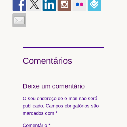
Comentários
Deixe um comentário
O seu endereço de e-mail não será
publicado.
Campos obrigatórios são
marcados com
*
Comentário
*