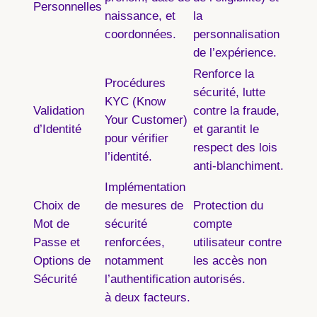
Personnelles
naissance, et
la
coordonnées.
personnalisation
de l’expérience.
Renforce la
Procédures
sécurité, lutte
KYC (Know
Validation
contre la fraude,
Your Customer)
d’Identité
et garantit le
pour vérifier
respect des lois
l’identité.
anti-blanchiment.
Implémentation
Choix de
de mesures de
Protection du
Mot de
sécurité
compte
Passe et
renforcées,
utilisateur contre
Options de
notamment
les accès non
Sécurité
l’authentification
autorisés.
à deux facteurs.