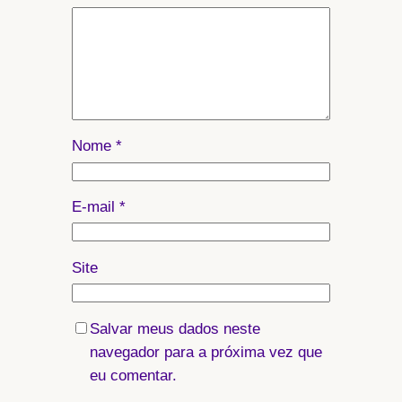
Nome
*
E-mail
*
Site
Salvar meus dados neste
navegador para a próxima vez que
eu comentar.