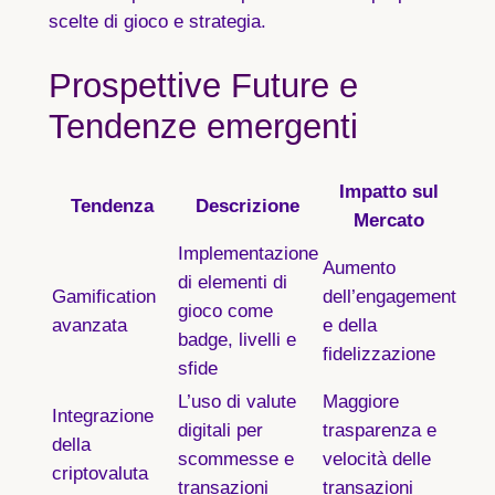
scelte di gioco e strategia.
Prospettive Future e
Tendenze emergenti
Impatto sul
Tendenza
Descrizione
Mercato
Implementazione
Aumento
di elementi di
Gamification
dell’engagement
gioco come
avanzata
e della
badge, livelli e
fidelizzazione
sfide
L’uso di valute
Maggiore
Integrazione
digitali per
trasparenza e
della
scommesse e
velocità delle
criptovaluta
transazioni
transazioni