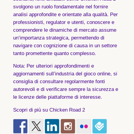
svolgono un ruolo fondamentale nel fornire
analisi approfondite e orientate alla qualità. Per
professionisti, regulator e utenti, conoscere e
comprendere le dinamiche di mercato assume
un’importanza strategica, permettendo di
navigare con cognizione di causa in un settore
tanto promettente quanto complesso.
Nota:
Per ulteriori approfondimenti e
aggiornamenti sull’industria del gioco online, si
consiglia di consultare regolarmente fonti
autorevoli e di verificare sempre la sicurezza e
le licenze delle piattaforme di interesse.
Scopri di più su Chicken Road 2