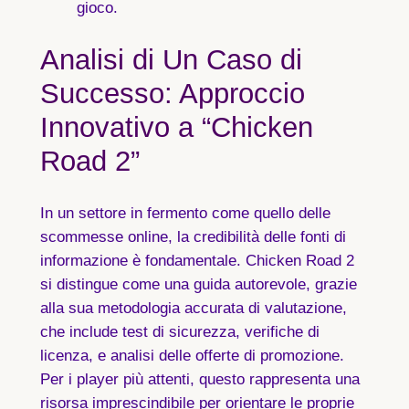
gioco.
Analisi di Un Caso di
Successo: Approccio
Innovativo a “Chicken
Road 2”
In un settore in fermento come quello delle
scommesse online, la credibilità delle fonti di
informazione è fondamentale. Chicken Road 2
si distingue come una guida autorevole, grazie
alla sua metodologia accurata di valutazione,
che include test di sicurezza, verifiche di
licenza, e analisi delle offerte di promozione.
Per i player più attenti, questo rappresenta una
risorsa imprescindibile per orientare le proprie