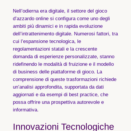
Nell’odierna era digitale, il settore del gioco
d’azzardo online si configura come uno degli
ambiti più dinamici e in rapida evoluzione
dell’intrattenimento digitale. Numerosi fattori, tra
cui l’espansione tecnologica, le
regolamentazioni statali e la crescente
domanda di esperienze personalizzate, stanno
ridefinendo le modalità di fruizione e il modello
di business delle piattaforme di gioco. La
comprensione di queste trasformazioni richiede
un’analisi approfondita, supportata da dati
aggiornati e da esempi di best practice, che
possa offrire una prospettiva autorevole e
informativa.
Innovazioni Tecnologiche