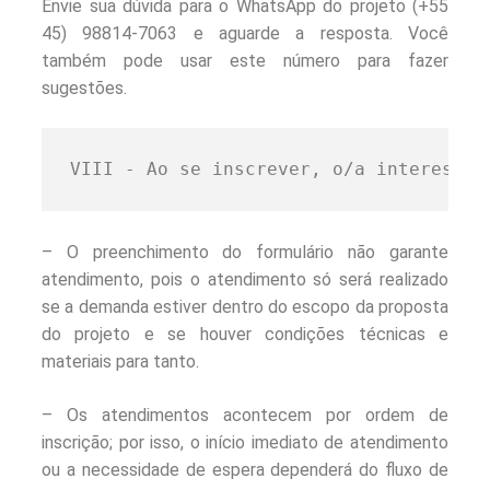
Envie sua dúvida para o WhatsApp do projeto (+55
45) 98814-7063 e aguarde a resposta. Você
também pode usar este número para fazer
sugestões.
VIII - Ao se inscrever, o/a interessad
– O preenchimento do formulário não garante
atendimento, pois o atendimento só será realizado
se a demanda estiver dentro do escopo da proposta
do projeto e se houver condições técnicas e
materiais para tanto.
– Os atendimentos acontecem por ordem de
inscrição; por isso, o início imediato de atendimento
ou a necessidade de espera dependerá do fluxo de