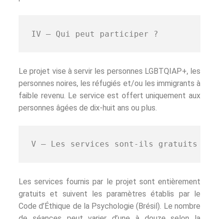
IV – Qui peut participer ?
Le projet vise à servir les personnes LGBTQIAP+, les
personnes noires, les réfugiés et/ou les immigrants à
faible revenu. Le service est offert uniquement aux
personnes âgées de dix-huit ans ou plus.
V – Les services sont-ils gratuits ?
Les services fournis par le projet sont entièrement
gratuits et suivent les paramètres établis par le
Code d’Éthique de la Psychologie (Brésil). Le nombre
de séances peut varier d’une à douze selon la