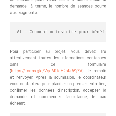
demande ; à terme, le nombre de séances pourra
être augmenté.
VI – Comment m'inscrire pour bénéficie
Pour participer au projet, vous devez lire
attentivement toutes les informations contenues
dans ce formulaire
(
https://forms.gle/Vqc6RteH2sKr69jZA
), le remplir
et l’envoyer. Après la soumission, le coordinateur
vous contactera pour planifier un premier entretien,
confirmer les données d’inscription, accepter la
demande et commencer l’assistance, le cas
échéant.