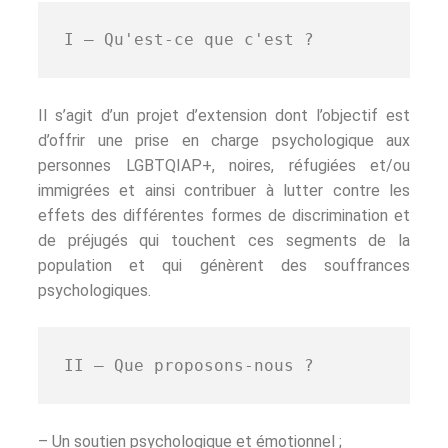
I – Qu'est-ce que c'est ?
Il s’agit d’un projet d’extension dont l’objectif est
d’offrir une prise en charge psychologique aux
personnes LGBTQIAP+, noires, réfugiées et/ou
immigrées et ainsi contribuer à lutter contre les
effets des différentes formes de discrimination et
de préjugés qui touchent ces segments de la
population et qui génèrent des souffrances
psychologiques.
II – Que proposons-nous ?
– Un soutien psychologique et émotionnel ;