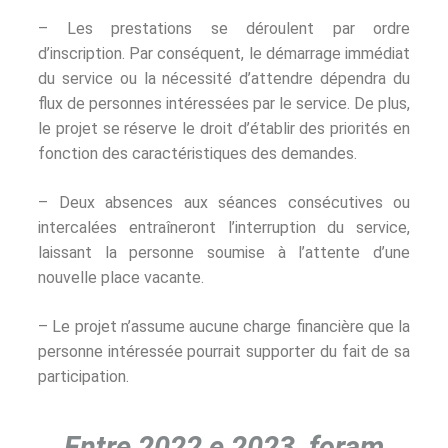
– Les prestations se déroulent par ordre
d’inscription. Par conséquent, le démarrage immédiat
du service ou la nécessité d’attendre dépendra du
flux de personnes intéressées par le service. De plus,
le projet se réserve le droit d’établir des priorités en
fonction des caractéristiques des demandes.
– Deux absences aux séances consécutives ou
intercalées entraîneront l’interruption du service,
laissant la personne soumise à l’attente d’une
nouvelle place vacante.
– Le projet n’assume aucune charge financière que la
personne intéressée pourrait supporter du fait de sa
participation.
Entre 2022 e 2023, foram