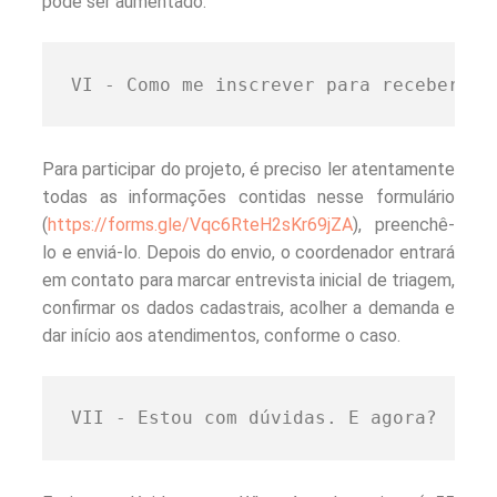
pode ser aumentado.
VI - Como me inscrever para receber at
Para participar do projeto, é preciso ler atentamente
todas as informações contidas nesse formulário
(
https://forms.gle/Vqc6RteH2sKr69jZA
), preenchê-
lo e enviá-lo. Depois do envio, o coordenador entrará
em contato para marcar entrevista inicial de triagem,
confirmar os dados cadastrais, acolher a demanda e
dar início aos atendimentos, conforme o caso.
VII - Estou com dúvidas. E agora?