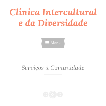
Clínica Intercultural
Ir
para
e da Diversidade
conteúdo
Menu
Serviços à Comunidade