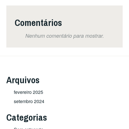
Comentários
Nenhum comentário para mostrar.
Arquivos
fevereiro 2025
setembro 2024
Categorias