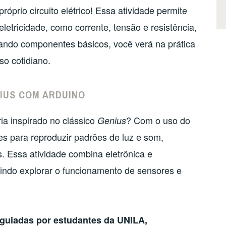
prio circuito elétrico! Essa atividade permite
letricidade, como corrente, tensão e resistência,
lizando componentes básicos, você verá na prática
so cotidiano.
IUS COM ARDUINO
ia inspirado no clássico
? Com o uso do
Genius
s para reproduzir padrões de luz e som,
. Essa atividade combina eletrônica e
tindo explorar o funcionamento de sensores e
 guiadas por estudantes da UNILA,