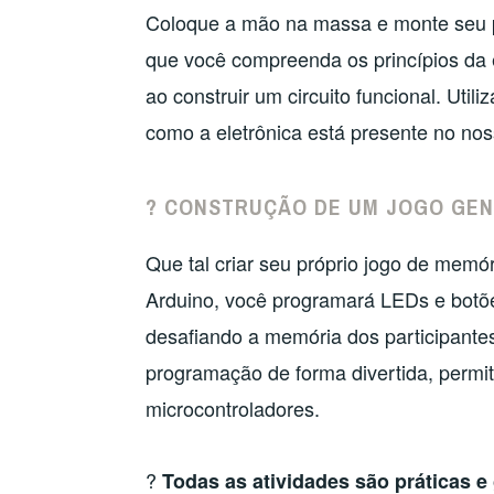
Coloque a mão na massa e monte seu pró
que você compreenda os princípios da e
ao construir um circuito funcional. Uti
como a eletrônica está presente no nos
? CONSTRUÇÃO DE UM JOGO GEN
Que tal criar seu próprio jogo de memór
Arduino, você programará LEDs e botõe
desafiando a memória dos participantes
programação de forma divertida, permi
microcontroladores.
?
Todas as atividades são práticas e