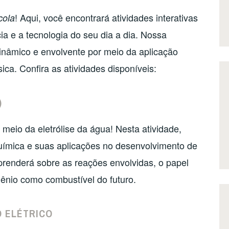
! Aqui, você encontrará atividades interativas
cola
a e a tecnologia do seu dia a dia. Nossa
inâmico e envolvente por meio da aplicação
ica. Confira as atividades disponíveis:
)
meio da eletrólise da água! Nesta atividade,
uímica e suas aplicações no desenvolvimento de
prenderá sobre as reações envolvidas, o papel
gênio como combustível do futuro.
 ELÉTRICO