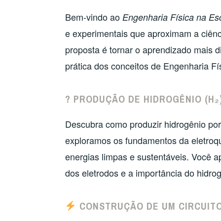
Bem-vindo ao
Engenharia Física na Es
e experimentais que aproximam a ciênci
proposta é tornar o aprendizado mais d
prática dos conceitos de Engenharia Fís
? PRODUÇÃO DE HIDROGÊNIO (H₂
Descubra como produzir hidrogênio por 
exploramos os fundamentos da eletroq
energias limpas e sustentáveis. Você a
dos eletrodos e a importância do hidro
CONSTRUÇÃO DE UM CIRCUITO