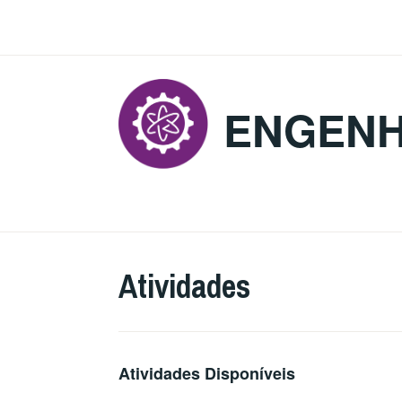
Ir
para
conteúdo
ENGENH
Atividades
Atividades Disponíveis