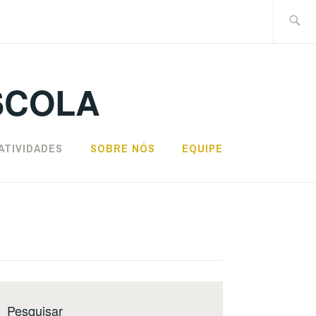
Pesquis
por:
SCOLA
ATIVIDADES
SOBRE NÓS
EQUIPE
Pesquisar