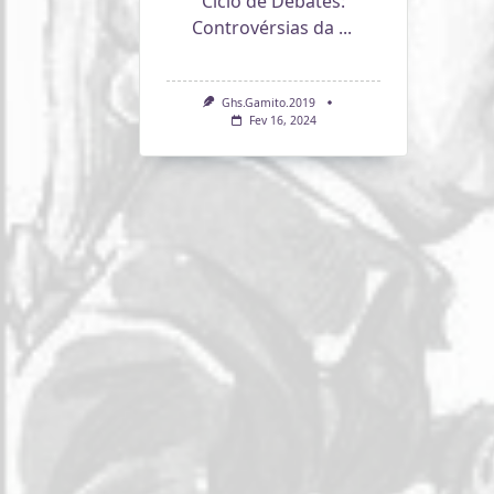
Ciclo de Debates:
Controvérsias da
...
Ghs.gamito.2019
Fev 16, 2024