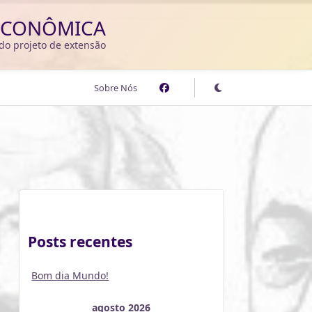
 ECONÔMICA
a do projeto de extensão
Sobre Nós
Posts recentes
Bom dia Mundo!
agosto 2026