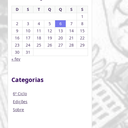
D
S
T
Q
Q
S
S
1
2
3
4
5
6
7
8
9
10
11
12
13
14
15
16
17
18
19
20
21
22
23
24
25
26
27
28
29
30
31
« fev
Categorias
6º Ciclo
Edições
Sobre