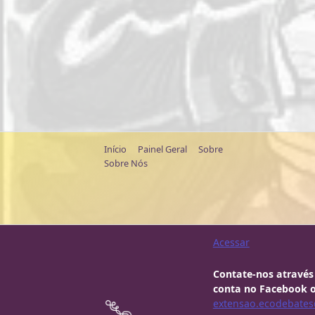
Início
Painel Geral
Sobre
Sobre Nós
Acessar
Contate-nos através
conta no Facebook o
extensao.ecodebates