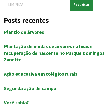
campo
Pesquisar
do
projeto.
Posts recentes
Plantio de árvores
Plantação de mudas de árvores nativas e
recuperação de nascente no Parque Domingos
Zanette
Ação educativa em colégios rurais
Segunda ação de campo
Você sabia?