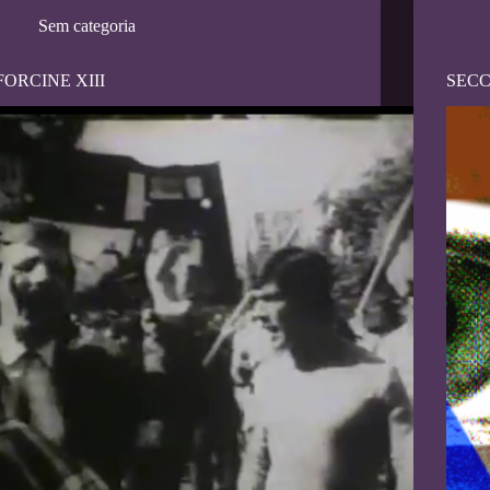
Sem categoria
FORCINE XIII
SECC