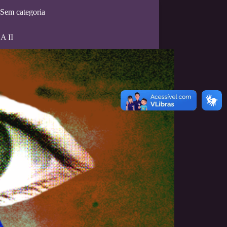
Sem categoria
A II