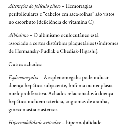
Alterações do folículo piloso
– Hemorragias
perifoliculares e “cabelos em saca-rolhas” são vistos
no escorbuto (deficiência de vitamina C).
Albinismo
– O albinismo oculocutâneo está
associado a certos distúrbios plaquetários (síndromes
de Hermansky-Pudlak e Chediak-Higashi).
Outros achados:
Esplenomegalia
– A esplenomegalia pode indicar
doença hepática subjacente, linfoma ou neoplasia
mieloproliferativa. Achados relacionados à doença
hepática incluem icterícia, angiomas de aranha,
ginecomastia e asterixis.
Hipermobilidade articular
– hipermobilidade