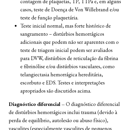
contagem de plaquetas, TP, TTPa e, em alguns
casos, teste de Doença de Von Willebrand e/ou
teste de função plaquetária.
Teste inicial normal, mas forte histórico de
sangramento – distúrbios hemorrágicos
adicionais que podem não ser aparentes com o
teste de triagem inicial podem ser avaliados
para DVW, distúrbios de reticulação da fibrina
e fibrinólise e/ou distúrbios vasculares, como
telangiectasia hemorrágica hereditária,
escorbuto e EDS. Testes e interpretações
apropriados são discutidos acima.
Diagnóstico diferencial
–
O diagnóstico diferencial
de distúrbios hemorrágicos inclui trauma (devido à
perda de equilíbrio, autolesão ou abuso físico),
vasculites (especialmente vasculites de pequenos