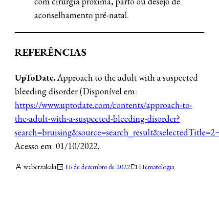
com cirurgia próxima, parto ou desejo de
aconselhamento pré-natal.
REFERÊNCIAS
UpToDate.
Approach to the adult with a suspected
bleeding disorder (Disponível em:
https://www.uptodate.com/contents/approach-to-
the-adult-with-a-suspected-bleeding-disorder?
search=bruising&source=search_result&selectedTitle=
Acesso em: 01/10/2022.
weber.takaki
16 de dezembro de 2022
Hematologia