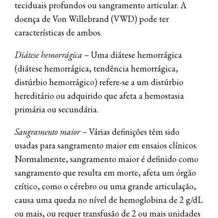
teciduais profundos ou sangramento articular. A
doença de Von Willebrand (VWD) pode ter
características de ambos.
Diátese hemorrágica
– Uma diátese hemorrágica
(diátese hemorrágica, tendência hemorrágica,
distúrbio hemorrágico) refere-se a um distúrbio
hereditário ou adquirido que afeta a hemostasia
primária ou secundária.
Sangramento maior
– Várias definições têm sido
usadas para sangramento maior em ensaios clínicos.
Normalmente, sangramento maior é definido como
sangramento que resulta em morte, afeta um órgão
crítico, como o cérebro ou uma grande articulação,
causa uma queda no nível de hemoglobina de 2 g/dL
ou mais, ou requer transfusão de 2 ou mais unidades