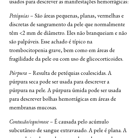
usados ​​para descrever as manifestações hemorrágicas:
Petéquias
– São áreas pequenas, planas, vermelhas e
discretas de sangramento da pele que normalmente
têm <2 mm de diâmetro. Eles não branqueiam e não
são palpáveis. Esse achado é típico na
trombocitopenia grave, bem como em áreas de
fragilidade da pele ou com uso de glicocorticoides.
Púrpura
– Resulta de petéquias coalescidas. A
púrpura seca pode ser usada para descrever a
púrpura na pele. A púrpura úmida pode ser usada
para descrever bolhas hemorrágicas em áreas de
membranas mucosas.
Contusão/equimose
– É causada pelo acúmulo
subcutâneo de sangue extravasado. A pele é plana. A