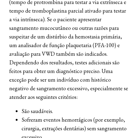
(tempo de protrombina para testar a via extrínseca e
tempo de tromboplastina parcial ativado para testar
a via intrínseca). Se o paciente apresentar
sangramento mucocutâneo ou outras razões para
suspeitar de um distúrbio da hemostasia primária,
um analisador de função plaquetaria (PFA-100) e
avaliação para VWD também são indicados.
Dependendo dos resultados, testes adicionais são
feitos para obter um diagnóstico preciso. Uma
exceção pode ser um indivíduo com histórico
negativo de sangramento excessivo, especialmente se
atender aos seguintes critérios:
São saudáveis.
Sofreram eventos hemorrágicos (por exemplo,
cirurgia, extrações dentárias) sem sangramento
excessivo.