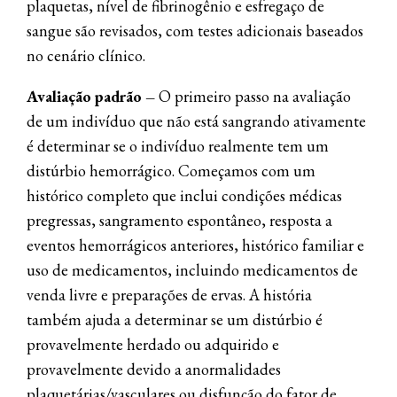
plaquetas, nível de fibrinogênio e esfregaço de
sangue são revisados, com testes adicionais baseados
no cenário clínico.
Avaliação padrão
–
O primeiro passo na avaliação
de um indivíduo que não está sangrando ativamente
é determinar se o indivíduo realmente tem um
distúrbio hemorrágico. Começamos com um
histórico completo que inclui condições médicas
pregressas, sangramento espontâneo, resposta a
eventos hemorrágicos anteriores, histórico familiar e
uso de medicamentos, incluindo medicamentos de
venda livre e preparações de ervas. A história
também ajuda a determinar se um distúrbio é
provavelmente herdado ou adquirido e
provavelmente devido a anormalidades
plaquetárias/vasculares ou disfunção do fator de