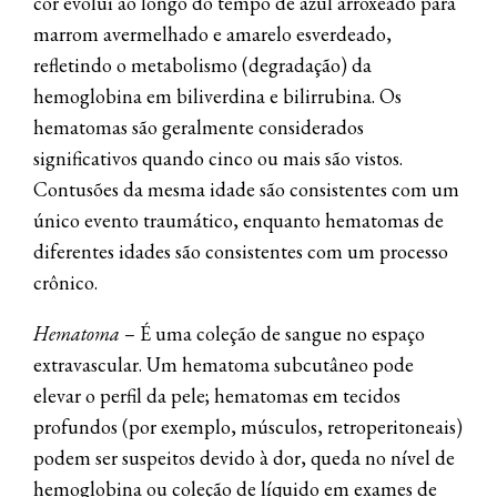
cor evolui ao longo do tempo de azul arroxeado para
marrom avermelhado e amarelo esverdeado,
refletindo o metabolismo (degradação) da
hemoglobina em biliverdina e bilirrubina. Os
hematomas são geralmente considerados
significativos quando cinco ou mais são vistos.
Contusões da mesma idade são consistentes com um
único evento traumático, enquanto hematomas de
diferentes idades são consistentes com um processo
crônico.
Hematoma
– É uma coleção de sangue no espaço
extravascular. Um hematoma subcutâneo pode
elevar o perfil da pele; hematomas em tecidos
profundos (por exemplo, músculos, retroperitoneais)
podem ser suspeitos devido à dor, queda no nível de
hemoglobina ou coleção de líquido em exames de