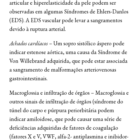
articular e hiperelasticidade da pele podem ser
observadas em algumas Síndromes de Ehlers-Danlos
(EDS). A EDS vascular pode levar a sangramentos
devido à ruptura arterial.
Achados cardíacos
– Um sopro sistólico áspero pode
indicar estenose aórtica, uma causa da Síndrome de
Von Willebrand adquirida, que pode estar associada
a sangramento de malformações arteriovenosas
gastrointestinais.
Macroglossia e infiltração de órgãos – Macroglossia e
outros sinais de infiltração de órgãos (síndrome do
túnel do carpo e púrpura periorbitária podem
indicar amiloidose, que pode causar uma série de
deficiências adquiridas de fatores de coagulação
(fatores X e V, VWF, alfa-2- antiplasmina e inibidor-