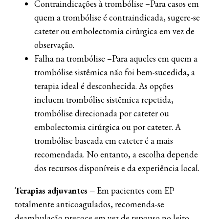
Contraindicações à trombólise –Para casos em
quem a trombólise é contraindicada, sugere-se
cateter ou embolectomia cirúrgica em vez de
observação.
Falha na trombólise –Para aqueles em quem a
trombólise sistêmica não foi bem-sucedida, a
terapia ideal é desconhecida. As opções
incluem trombólise sistêmica repetida,
trombólise direcionada por cateter ou
embolectomia cirúrgica ou por cateter. A
trombólise baseada em cateter é a mais
recomendada. No entanto, a escolha depende
dos recursos disponíveis e da experiência local.
Terapias adjuvantes –
Em pacientes com EP
totalmente anticoagulados, recomenda-se
deambulação precoce em vez de repouso no leito,