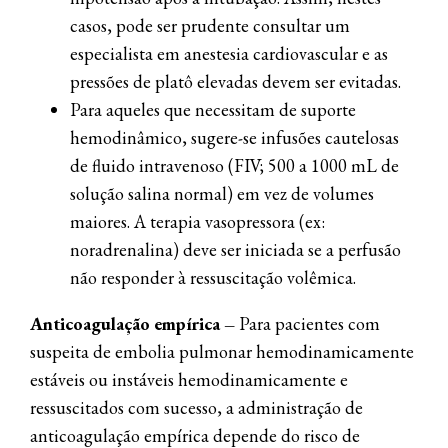
casos, pode ser prudente consultar um
especialista em anestesia cardiovascular e as
pressões de platô elevadas devem ser evitadas.
Para aqueles que necessitam de suporte
hemodinâmico, sugere-se infusões cautelosas
de fluido intravenoso (FIV; 500 a 1000 mL de
solução salina normal) em vez de volumes
maiores. A terapia vasopressora (ex:
noradrenalina) deve ser iniciada se a perfusão
não responder à ressuscitação volêmica.
Anticoagulação empírica –
Para pacientes com
suspeita de embolia pulmonar hemodinamicamente
estáveis ou instáveis hemodinamicamente e
ressuscitados com sucesso, a administração de
anticoagulação empírica depende do risco de