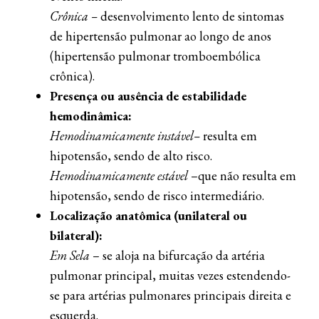
Crônica –
desenvolvimento lento de sintomas
de hipertensão pulmonar ao longo de anos
(hipertensão pulmonar tromboembólica
crônica).
Presença ou ausência de estabilidade
hemodinâmica:
Hemodinamicamente instável
–
resulta em
hipotensão, sendo de alto risco.
Hemodinamicamente estável
–que não resulta em
hipotensão, sendo de risco intermediário.
Localização anatômica (unilateral ou
bilateral):
Em Sela
– se aloja na bifurcação da artéria
pulmonar principal, muitas vezes estendendo-
se para artérias pulmonares principais direita e
esquerda.