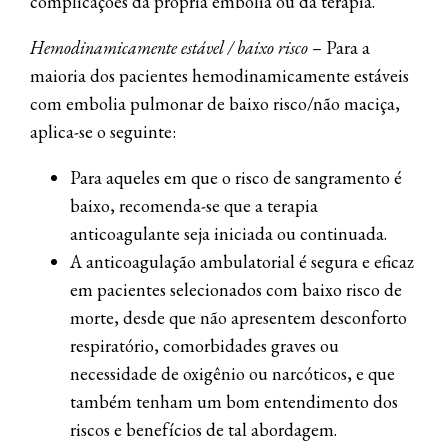
complicações da própria embolia ou da terapia.
Hemodinamicamente estável / baixo risco
– Para a
maioria dos pacientes hemodinamicamente estáveis ​​
com embolia pulmonar de baixo risco/não maciça,
aplica-se o seguinte:
Para aqueles em que o risco de sangramento é
baixo, recomenda-se que a terapia
anticoagulante seja iniciada ou continuada.
A anticoagulação ambulatorial é segura e eficaz
em pacientes selecionados com baixo risco de
morte, desde que não apresentem desconforto
respiratório, comorbidades graves ou
necessidade de oxigênio ou narcóticos, e que
também tenham um bom entendimento dos
riscos e benefícios de tal abordagem.