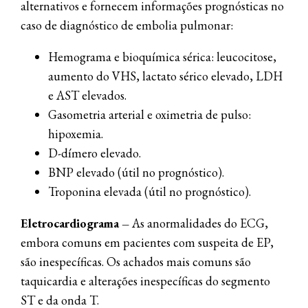
alternativos e fornecem informações prognósticas no
caso de diagnóstico de embolia pulmonar:
Hemograma e bioquímica sérica: leucocitose,
aumento do VHS, lactato sérico elevado, LDH
e AST elevados.
Gasometria arterial e oximetria de pulso:
hipoxemia.
D-dímero elevado.
BNP elevado (útil no prognóstico).
Troponina elevada (útil no prognóstico).
Eletrocardiograma –
As anormalidades do ECG,
embora comuns em pacientes com suspeita de EP,
são inespecíficas. Os achados mais comuns são
taquicardia e alterações inespecíficas do segmento
ST e da onda T.