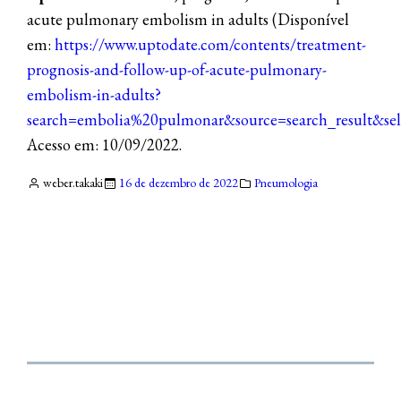
acute pulmonary embolism in adults (Disponível
em:
https://www.uptodate.com/contents/treatment-
prognosis-and-follow-up-of-acute-pulmonary-
embolism-in-adults?
search=embolia%20pulmonar&source=search_result&sel
Acesso em: 10/09/2022.
weber.takaki
16 de dezembro de 2022
Pneumologia