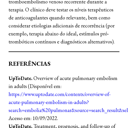
tromboembolismo venoso recorrente durante a
terapia. O clínico deve testar os níveis terapêuticos
de anticoagulantes quando relevante, bem como
considerar etiologias adicionais de recorrência (por
exemplo, terapia abaixo do ideal, estímulos pró-
trombóticos contínuos e diagnósticos alternativos).
REFERÊNCIAS
UpToDate.
Overview of acute pulmonary embolism
in adults (Disponível em:
https://www.uptodate.com/contents/overview-of-
acute-pulmonary-embolism-in-adults?
search=embolia%20pulmonar&source=search_result&sel
Acesso em: 10/09/2022.
UpToDate.
Treatment, prognosis, and follow-up of