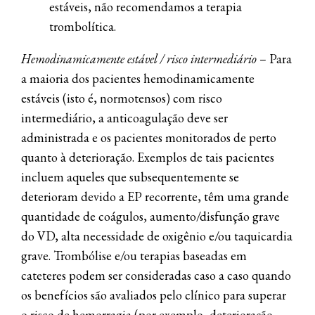
estáveis, não recomendamos a terapia
trombolítica.
Hemodinamicamente estável / risco intermediário
– Para
a maioria dos pacientes hemodinamicamente
estáveis ​​(isto é, normotensos) com risco
intermediário, a anticoagulação deve ser
administrada e os pacientes monitorados de perto
quanto à deterioração. Exemplos de tais pacientes
incluem aqueles que subsequentemente se
deterioram devido a EP recorrente, têm uma grande
quantidade de coágulos, aumento/disfunção grave
do VD, alta necessidade de oxigênio e/ou taquicardia
grave. Trombólise e/ou terapias baseadas em
cateteres podem ser consideradas caso a caso quando
os benefícios são avaliados pelo clínico para superar
o risco de hemorragia (por exemplo, deterioração