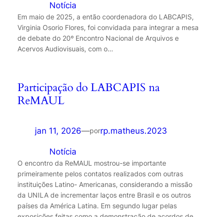
em
Notícia
Em maio de 2025, a então coordenadora do LABCAPIS,
Virginia Osorio Flores, foi convidada para integrar a mesa
de debate do 20º Encontro Nacional de Arquivos e
Acervos Audiovisuais, com o…
Participação do LABCAPIS na
ReMAUL
jan 11, 2026
—
rp.matheus.2023
por
em
Notícia
O encontro da ReMAUL mostrou-se importante
primeiramente pelos contatos realizados com outras
instituições Latino- Americanas, considerando a missão
da UNILA de incrementar laços entre Brasil e os outros
países da América Latina. Em segundo lugar pelas
exposições feitas como a demonstração de acordos de