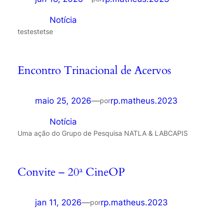
em
Notícia
testestetse
Encontro Trinacional de Acervos
maio 25, 2026
—
rp.matheus.2023
por
em
Notícia
Uma ação do Grupo de Pesquisa NATLA & LABCAPIS
Convite – 20ª CineOP
jan 11, 2026
—
rp.matheus.2023
por