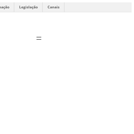
mação
Legislação
Canais