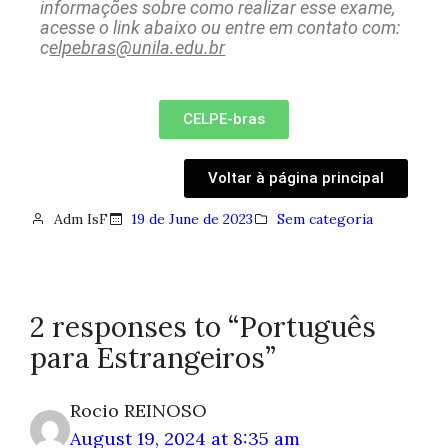
informações sobre como realizar esse exame,
acesse o link abaixo ou entre em contato com:
c
elpebras@unila.edu.br
CELPE-bras
Voltar à página principal
Adm IsF
19 de June de 2023
Sem categoria
2 responses to “Português
para Estrangeiros”
Rocio REINOSO
August 19, 2024 at 8:35 am