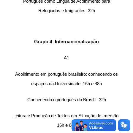
Português como Língua de Acolhimento para
Refugiados e Imigrantes: 32h
Grupo 4: Internacionalização
A1
Acolhimento em português brasileiro: conhecendo os
espaços da Universidade
: 16h e 48h
Conhecendo o português do Brasil I: 32h
Leitura e Produção de Textos em Situação de Imersão:
16h e 64h