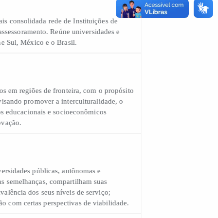
 e mais consolidada rede de Instituições de
e de assessoramento. Reúne universidades e
e, Cone Sul, México e o Brasil.
alizados em regiões de fronteira, com o propósito
icas, visando promover a interculturalidade, o
s desafios educacionais e socioeconômicos
o e inovação.
Universidades públicas, autônomas e
 por suas semelhanças, compartilham suas
 equivalência dos seus níveis de serviço;
peração com certas perspectivas de viabilidade.