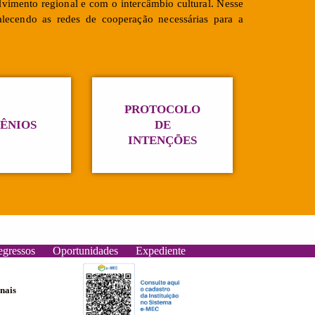
vimento regional e com o intercâmbio cultural. Nesse
talecendo as redes de cooperação necessárias para a
PROTOCOLO
ÊNIOS
DE
INTENÇÕES
egressos
Oportunidades
Expediente
onais