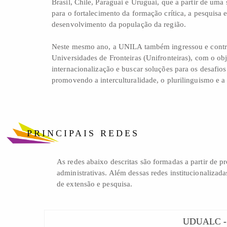
Brasil, Chile, Paraguai e Uruguai, que a partir de uma 
para o fortalecimento da formação crítica, a pesquisa 
desenvolvimento da população da região.
Neste mesmo ano, a UNILA também ingressou e contri
Universidades de Fronteiras (Unifronteiras), com o ob
internacionalização e buscar soluções para os desafios 
promovendo a interculturalidade, o plurilinguismo e a 
PRINCIPAIS REDES
As redes abaixo descritas são formadas a partir de 
administrativas. Além dessas redes institucionalizad
de extensão e pesquisa.
UDUALC