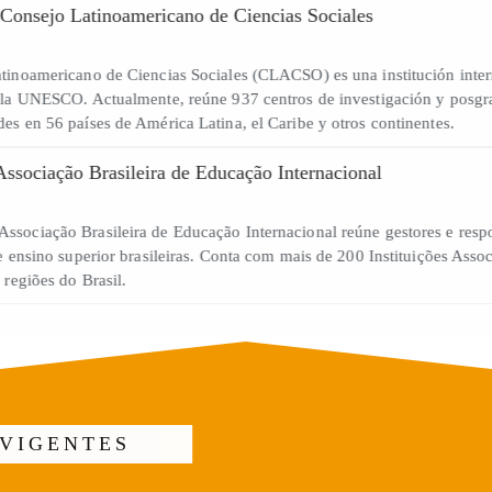
 - Consejo Latinoamericano de Ciencias Sociales
ejo Latinoamericano de Ciencias Sociales (CLACSO) es una institución
ivo en la UNESCO. Actualmente, reúne 937 centros de investigación y p
nidades en 56 países de América Latina, el Caribe y otros continentes
 - Associação Brasileira de Educação Internacional
I – Associação Brasileira de Educação Internacional reúne gestores e 
ções de ensino superior brasileiras. Conta com mais de 200 Instituições
 IES e regiões do Brasil.
S VIGENTES