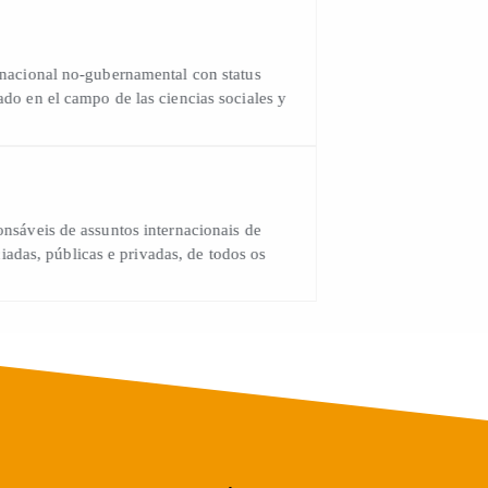
 internacional no-gubernamental con status
osgrado en el campo de las ciencias sociales y
.
responsáveis de assuntos internacionais de
 Associadas, públicas e privadas, de todos os