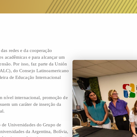
 das redes e da cooperação
des acadêmicas e para alcançar um
tensão.
Por isso, faz parte da Unión
UALC), do Consejo Latinoamericano
eira de Educação Internacional
m nível internacional, promoção de
suem um caráter de inserção da
al.
o de Universidades do Grupo de
versidades da Argentina, Bolívia,