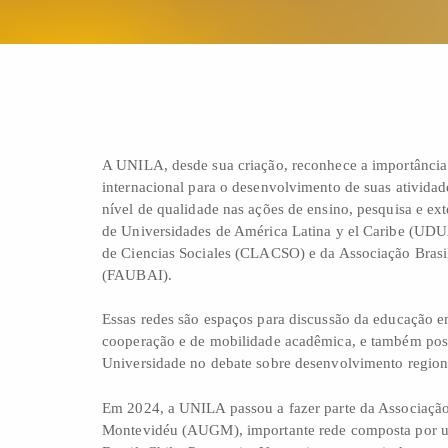
A UNILA, desde sua criação, reconhece a importância
internacional para o desenvolvimento de suas ativida
nível de qualidade nas ações de ensino, pesquisa e ex
de Universidades de América Latina y el Caribe (UD
de Ciencias Sociales (CLACSO) e da Associação Brasil
(FAUBAI).
Essas redes são espaços para discussão da educação e
cooperação e de mobilidade acadêmica, e também pos
Universidade no debate sobre desenvolvimento region
Em 2024, a UNILA passou a fazer parte da Associaçã
Montevidéu (AUGM), importante rede composta por uni