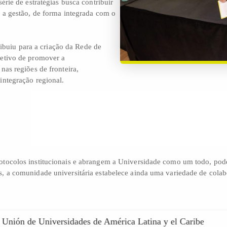
série de estratégias busca contribuir
e a gestão, de forma integrada com o
buiu para a criação da Rede de
jetivo de promover a
nas regiões de fronteira,
integração regional.
protocolos institucionais e abrangem a Universidade como um todo, pod
as, a comunidade universitária estabelece ainda uma variedade de cola
 - Unión de Universidades de América Latina y el Caribe