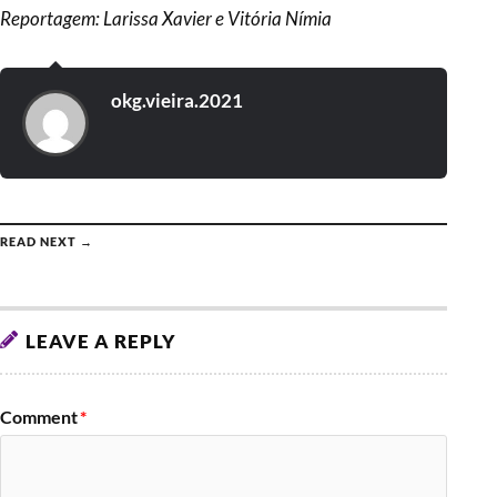
Reportagem: Larissa Xavier e Vitória Nímia
okg.vieira.2021
READ NEXT →
LEAVE A REPLY
Comment
*