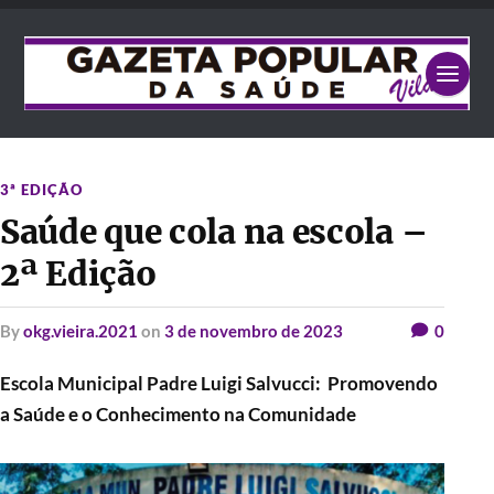
3ª EDIÇÃO
Saúde que cola na escola –
2ª Edição
by
okg.vieira.2021
on
3 de novembro de 2023
0
Escola Municipal Padre Luigi Salvucci: Promovendo
a Saúde e o Conhecimento na Comunidade