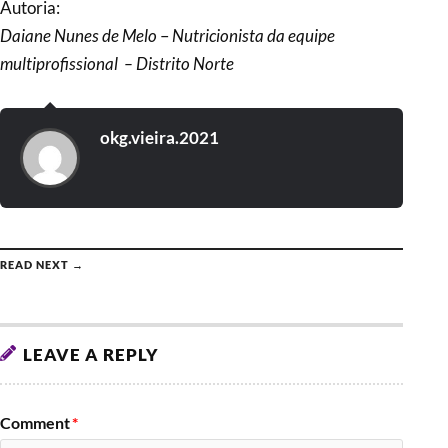
Autoria:
Daiane Nunes de Melo
–
Nutricionista da equipe
multiprofissional – Distrito Norte
okg.vieira.2021
READ NEXT →
LEAVE A REPLY
Comment
*