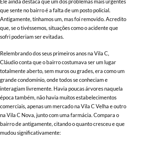
Ele ainda destaca que um dos problemas mais urgentes
que sente no bairro é a falta de um posto policial.
Antigamente, tínhamos um, mas foi removido. Acredito
que, se o tivéssemos, situações como o acidente que
sofri poderiam ser evitadas.
Relembrando dos seus primeiros anos na Vila C,
Cláudio conta que o bairro costumava ser um lugar
totalmente aberto, sem muros ou grades, era como um
grande condomínio, onde todos se conheciam e
interagiam livremente. Havia poucas árvores naquela
época também, não havia muitos estabelecimentos
comerciais, apenas um mercado na Vila C Velha e outro
na Vila C Nova, junto com uma farmácia. Compara o
bairro de antigamente, citando o quanto cresceu e que
mudou significativamente: