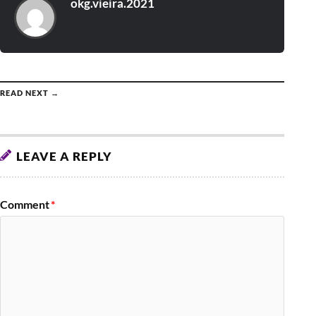
okg.vieira.2021
READ NEXT →
LEAVE A REPLY
Comment
*