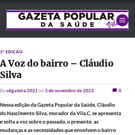
3ª EDIÇÃO
A Voz do bairro – Cláudio
Silva
by
okg.vieira.2021
on
3 de novembro de 2023
0
Nessa edição da Gazeta Popular da Saúde, Cláudio
do Nascimento Silva, morador da Vila C, se apresenta
e solta a voz sobre o passado, o presente, as
mudanças e as necessidades que envolvem o bairro