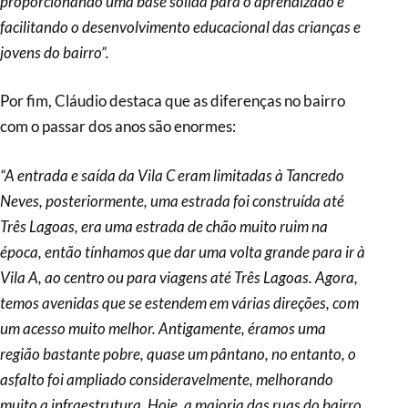
proporcionando uma base sólida para o aprendizado e
facilitando o desenvolvimento educacional das crianças e
jovens do bairro”.
Por fim, Cláudio destaca que as diferenças no bairro
com o passar dos anos são enormes:
“A entrada e saída da Vila C eram limitadas à Tancredo
Neves, posteriormente, uma estrada foi construída até
Três Lagoas, era uma estrada de chão muito ruim na
época, então tínhamos que dar uma volta grande para ir à
Vila A, ao centro ou para viagens até Três Lagoas. Agora,
temos avenidas que se estendem em várias direções, com
um acesso muito melhor. Antigamente, éramos uma
região bastante pobre, quase um pântano, no entanto, o
asfalto foi ampliado consideravelmente, melhorando
muito a infraestrutura. Hoje, a maioria das ruas do bairro