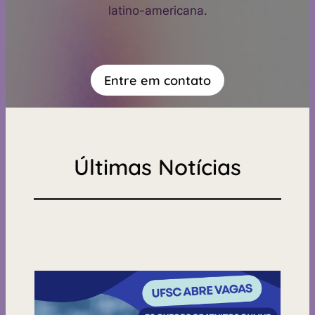
latino-americana.
Entre em contato
Últimas Notícias