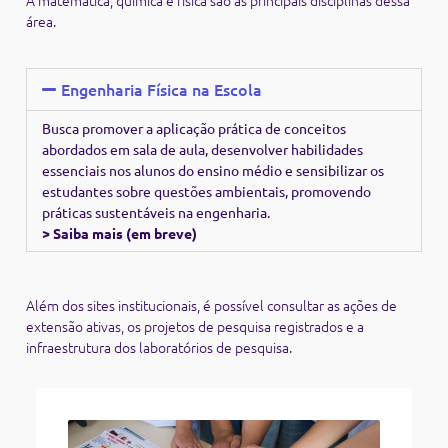
A matemática, química e física são as principais disciplinas dessa
área.
Engenharia Física na Escola
Busca promover a aplicação prática de conceitos
abordados em sala de aula, desenvolver habilidades
essenciais nos alunos do ensino médio e sensibilizar os
estudantes sobre questões ambientais, promovendo
práticas sustentáveis na engenharia.
> Saiba mais (em breve)
Além dos sites institucionais, é possível consultar as ações de
extensão ativas, os projetos de pesquisa registrados e a
infraestrutura dos laboratórios de pesquisa.