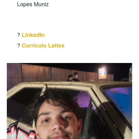
Lopes Muniz
?
LinkedIn
?
Currículo Lattes