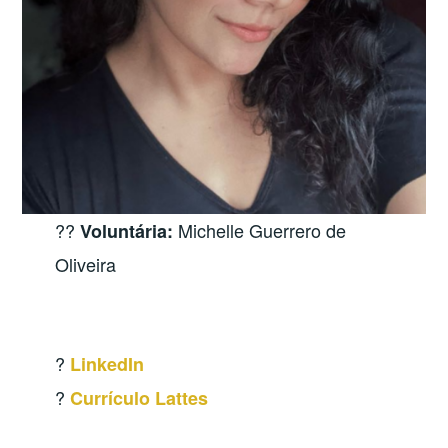
?‍?
Michelle Guerrero de
Voluntária:
Oliveira
?
LinkedIn
?
Currículo Lattes