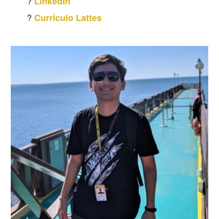
?
LinkedIn
?
Currículo Lattes