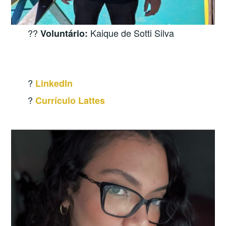
?‍?
Kaique de Sotti Silva
Voluntário:
?
LinkedIn
?
Currículo Lattes