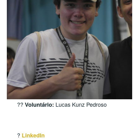
?‍?
Lucas Kunz Pedroso
Voluntário:
?
LinkedIn