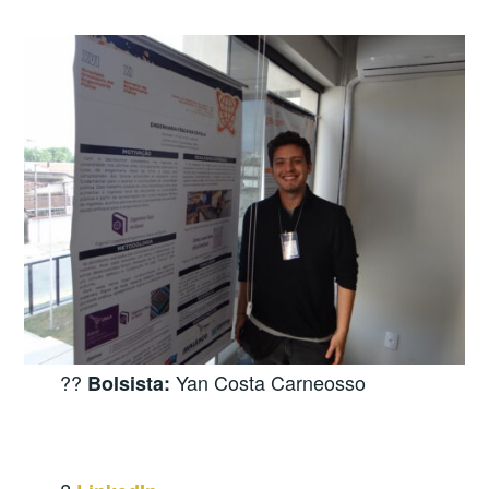
?‍?
Yan Costa Carneosso
Bolsista: