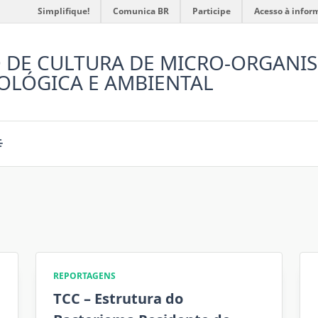
Simplifique!
Comunica BR
Participe
Acesso à infor
 DE CULTURA DE MICRO-ORGANI
OLÓGICA E AMBIENTAL
REPORTAGENS
TCC – Estrutura do