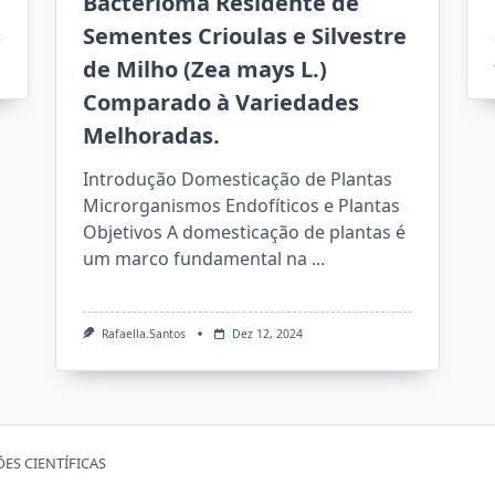
Bacterioma Residente de
Sementes Crioulas e Silvestre
de Milho (Zea mays L.)
Comparado à Variedades
Melhoradas.
Introdução Domesticação de Plantas
Microrganismos Endofíticos e Plantas
Objetivos A domesticação de plantas é
um marco fundamental na
...
Rafaella.santos
Dez 12, 2024
ES CIENTÍFICAS