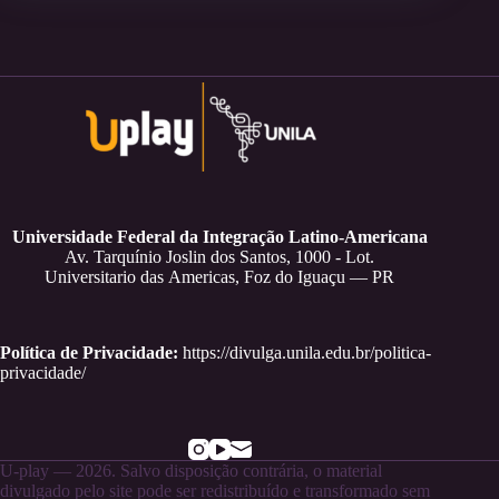
Universidade Federal da Integração Latino-Americana
Av. Tarquínio Joslin dos Santos, 1000 - Lot.
Universitario das Americas, Foz do Iguaçu — PR
Política de Privacidade:
https://divulga.unila.edu.br/politica-
privacidade/
U-play — 2026. Salvo disposição contrária, o material
divulgado pelo site pode ser redistribuído e transformado sem