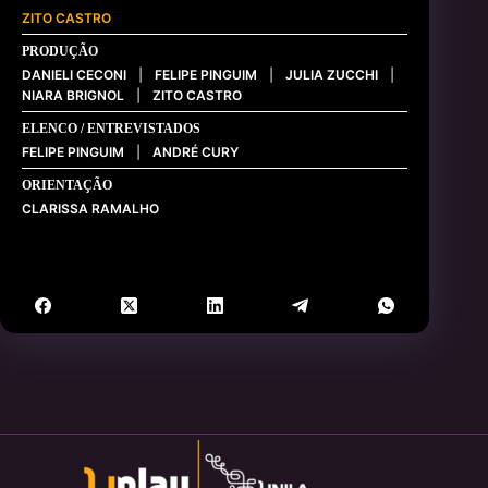
ZITO CASTRO
PRODUÇÃO
DANIELI CECONI
|
FELIPE PINGUIM
|
JULIA ZUCCHI
|
NIARA BRIGNOL
|
ZITO CASTRO
ELENCO / ENTREVISTADOS
FELIPE PINGUIM
|
ANDRÉ CURY
ORIENTAÇÃO
CLARISSA RAMALHO