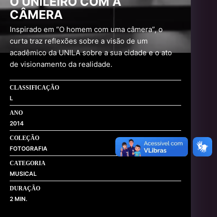
O UNILEIRO COM A
CÂMERA
Inspirado em “O homem com uma câmera”, o
curta traz reflexões sobre a visão de um
acadêmico da UNILA sobre a sua cidade e o ato
de visionamento da realidade.
CLASSIFICAÇÃO
L
ANO
2014
COLEÇÃO
FOTOGRAFIA
CATEGORIA
MUSICAL
DURAÇÃO
2