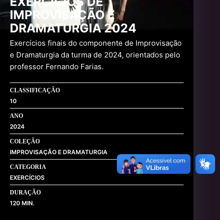
EXERCÍCIOS DE
IMPROVISAÇÃO E
DRAMATURGIA 2024
Exercícios finais do componente de Improvisação
e Dramaturgia da turma de 2024, orientados pelo
professor Fernando Farias.
CLASSIFICAÇÃO
10
ANO
2024
COLEÇÃO
IMPROVISAÇÃO E DRAMATURGIA
CATEGORIA
EXERCÍCIOS
DURAÇÃO
120