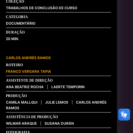
COLEÇÃO
TRABALHOS DE CONCLUSÃO DE CURSO
CATEGORIA
DOCUMENTÁRIO
DURAÇÃO
20
CARLOS ANDRÉS RAMOS
ROTEIRO
FRANCO VERGARA TAPIA
ASSISTENTE DE DIREÇÃO
ANA BEATRIZ ROCHA
|
LAERTE TEMPORIN
PRODUÇÃO
CAMILA MALLQUI
|
JULIE LEMOS
|
CARLOS ANDRÉS
RAMOS
ASSISTÊNCIA DE PRODUÇÃO
WILMAR ARAQUE
|
SUSANA DURÁN
FOTOGRAFIA