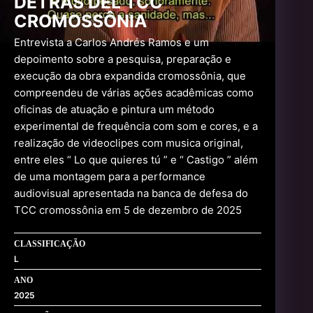
DETRÁS DEL TCC
CROMOSSÔNIA
Entrevista a Carlos Andrés Ramos e um
depoimento sobre a pesquisa, preparação e
execução da obra expandida cromossônia, que
compreendeu de várias ações acadêmicas como
oficinas de atuação e pintura um método
experimental de frequência com som e cores, e a
realização de videoclipes com musica original,
entre eles “ Lo que quieres tú ” e “ Castigo ” além
de uma montagem para a performance
audiovisual apresentada na banca de defesa do
TCC cromossônia em 5 de dezembro de 2025
CLASSIFICAÇÃO
L
ANO
2025