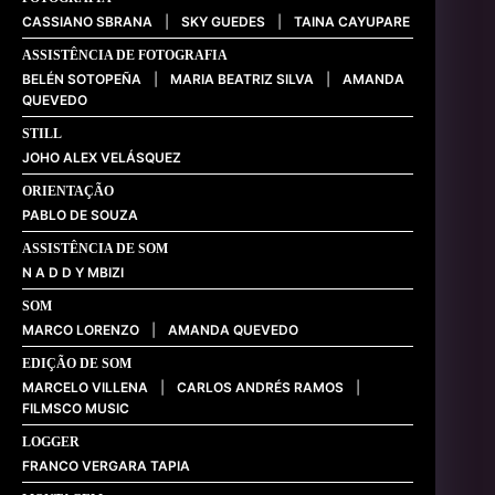
CASSIANO SBRANA
|
SKY GUEDES
|
TAINA CAYUPARE
ASSISTÊNCIA DE FOTOGRAFIA
BELÉN SOTOPEÑA
|
MARIA BEATRIZ SILVA
|
AMANDA
QUEVEDO
STILL
JOHO ALEX VELÁSQUEZ
ORIENTAÇÃO
PABLO DE SOUZA
ASSISTÊNCIA DE SOM
N A D D Y MBIZI
SOM
MARCO LORENZO
|
AMANDA QUEVEDO
EDIÇÃO DE SOM
MARCELO VILLENA
|
CARLOS ANDRÉS RAMOS
|
FILMSCO MUSIC
LOGGER
FRANCO VERGARA TAPIA