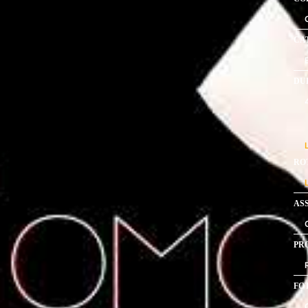
CA
DU
RO
AS
PR
FO