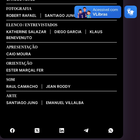
FOTOGRAFIA
ROBERT RAFAEL
|
SANTIAGO JUNG
|
DAVID LIMA
ELENCO / ENTREVISTADOS
KATHERINE SALAZAR
|
DIEGO GARCIA
|
KLAUS
BENEVENUTO
APRESENTAÇÃO
CAIO MOURA
ORIENTAÇÃO
ESTER MARÇAL FER
SOM
RAUL CAMACHO
|
JEAN ROODY
ARTE
SANTIAGO JUNG
|
EMANUEL VILLALBA