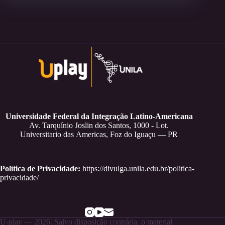
Universidade Federal da Integração Latino-Americana
Av. Tarquínio Joslin dos Santos, 1000 - Lot.
Universitario das Americas, Foz do Iguaçu — PR
Política de Privacidade:
https://divulga.unila.edu.br/politica-
privacidade/
U-play — 2026. Salvo disposição contrária, o material