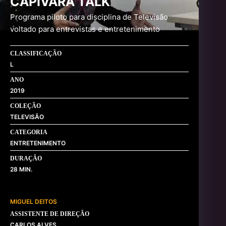
CAPIVARA TALK
Programa piloto para disciplina de Televisão
voltado para entrevistas e entretenimento
CLASSIFICAÇÃO
L
ANO
2019
COLEÇÃO
TELEVISÃO
CATEGORIA
ENTRETENIMENTO
DURAÇÃO
28
MIGUEL DEITOS
ASSISTENTE DE DIREÇÃO
CARLOS ALVES