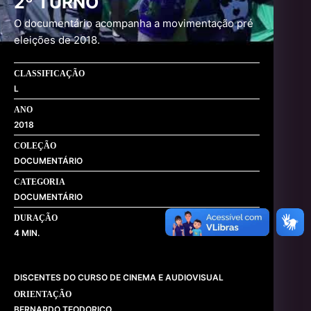
2º TURNO
O documentário acompanha a movimentação pré
eleições de 2018.
CLASSIFICAÇÃO
L
ANO
2018
COLEÇÃO
DOCUMENTÁRIO
CATEGORIA
DOCUMENTÁRIO
DURAÇÃO
4
DISCENTES DO CURSO DE CINEMA E AUDIOVISUAL
ORIENTAÇÃO
BERNARDO TEODORICO