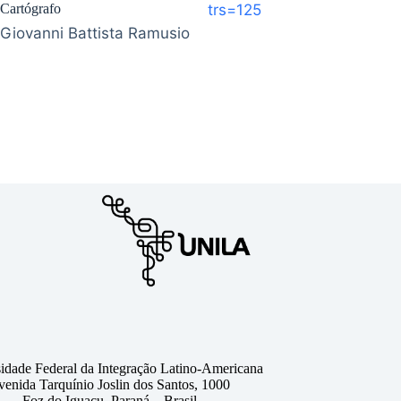
Cartógrafo
trs=125
Giovanni Battista Ramusio
idade Federal da Integração Latino-Americana
venida Tarquínio Joslin dos Santos, 1000
Foz do Iguaçu, Paraná – Brasil