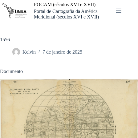
Pular
POCAM (séculos XVI e XVII)
para
Portal de Cartografia da América
o
Meridional (séculos XVI e XVII)
conteúdo
1556
Kelvin
7 de janeiro de 2025
Documento