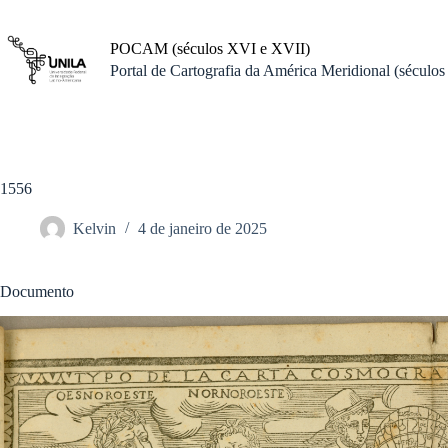
Pular
para
o
POCAM (séculos XVI e XVII)
conteúdo
Portal de Cartografia da América Meridional (século
1556
Kelvin
4 de janeiro de 2025
Documento