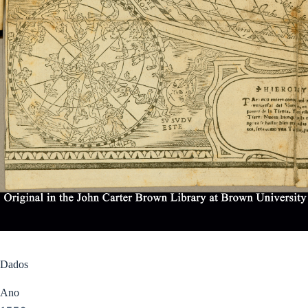
Dados
Ano