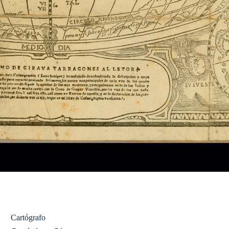
Cartógrafo