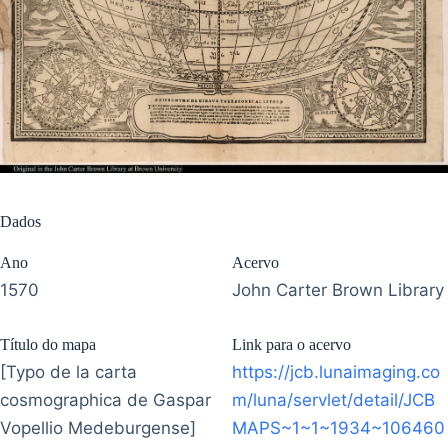
Dados
Ano
Acervo
1570
John Carter Brown Library
Título do mapa
Link para o acervo
[Typo de la carta
https://jcb.lunaimaging.co
cosmographica de Gaspar
m/luna/servlet/detail/JCB
Vopellio Medeburgense]
MAPS~1~1~1934~106460