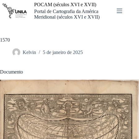
Pular
POCAM (séculos XVI e XVII)
para
Portal de Cartografia da América
o
Meridional (séculos XVI e XVII)
conteúdo
1570
Kelvin
5 de janeiro de 2025
Documento