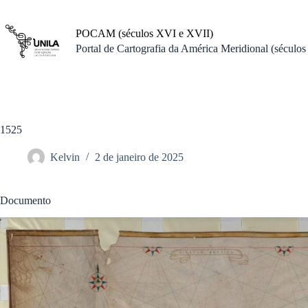
Pular
para
o
POCAM (séculos XVI e XVII)
conteúdo
Portal de Cartografia da América Meridional (século
1525
Kelvin
2 de janeiro de 2025
Documento