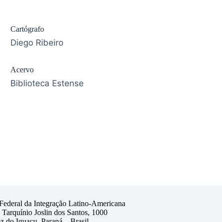
Cartógrafo
Diego Ribeiro
Acervo
Biblioteca Estense
Federal da Integração Latino-Americana
Tarquínio Joslin dos Santos, 1000
z do Iguaçu, Paraná – Brasil