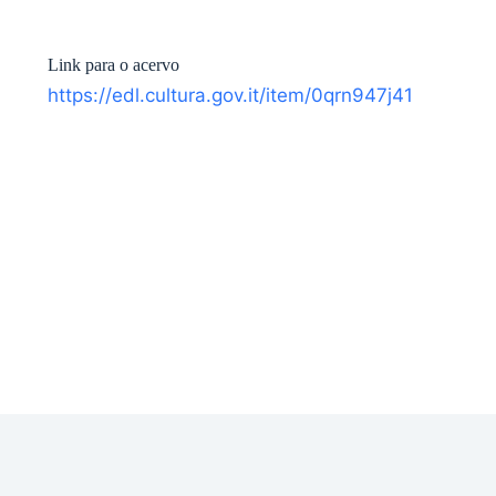
Link para o acervo
https://edl.cultura.gov.it/item/0qrn947j41