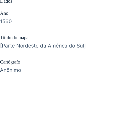
Dados
Ano
1560
Título do mapa
[Parte Nordeste da América do Sul]
Cartógrafo
Anônimo