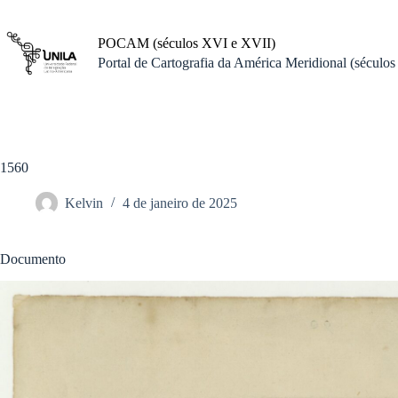
Pular
para
o
POCAM (séculos XVI e XVII)
conteúdo
Portal de Cartografia da América Meridional (século
1560
Kelvin
4 de janeiro de 2025
Documento