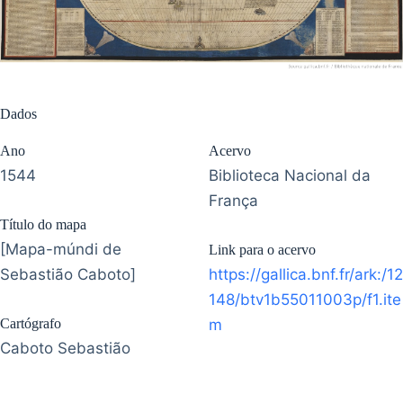
Dados
Ano
Acervo
1544
Biblioteca Nacional da
França
Título do mapa
[Mapa-múndi de
Link para o acervo
Sebastião Caboto]
https://gallica.bnf.fr/ark:/12
148/btv1b55011003p/f1.ite
Cartógrafo
m
Caboto Sebastião