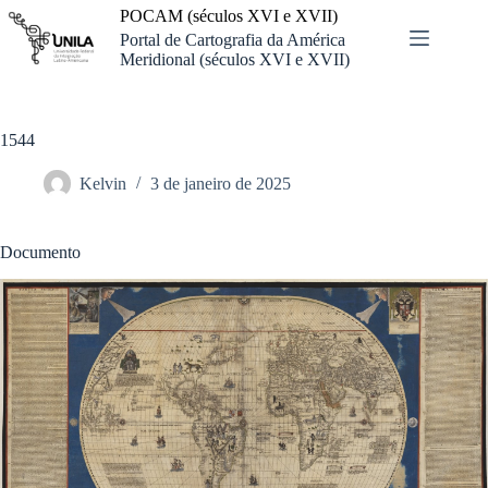
Pular
POCAM (séculos XVI e XVII)
para
Portal de Cartografia da América
o
Meridional (séculos XVI e XVII)
conteúdo
1544
Kelvin
3 de janeiro de 2025
Documento