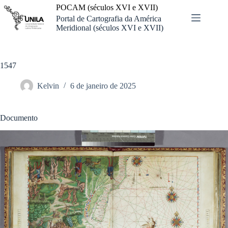
Pular
POCAM (séculos XVI e XVII)
para
Portal de Cartografia da América
o
Meridional (séculos XVI e XVII)
conteúdo
1547
Kelvin
6 de janeiro de 2025
Documento