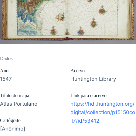
Dados
Ano
Acervo
1547
Huntington Library
Título do mapa
Link para o acervo
Atlas Portulano
https://hdl.huntington.org/
digital/collection/p15150co
Cartógrafo
ll7/id/53412
[Anônimo]