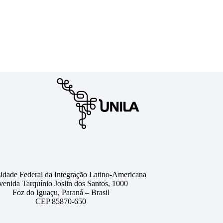
idade Federal da Integração Latino-Americana
venida Tarquínio Joslin dos Santos, 1000
Foz do Iguaçu, Paraná – Brasil
CEP 85870-650