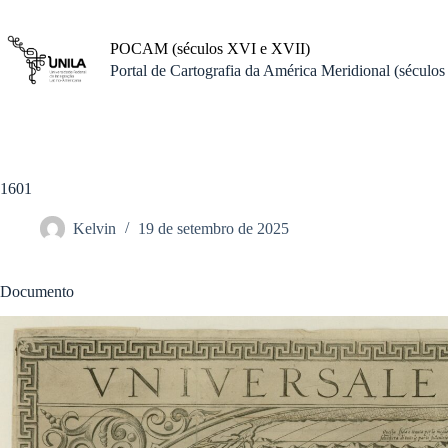
Pular
para
o
POCAM (séculos XVI e XVII)
conteúdo
Portal de Cartografia da América Meridional (século
1601
Kelvin
19 de setembro de 2025
Documento