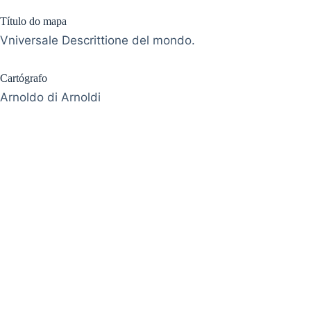
Título do mapa
Vniversale Descrittione del mondo.
Cartógrafo
Arnoldo di Arnoldi
Universidade 
Avenida 
Fo