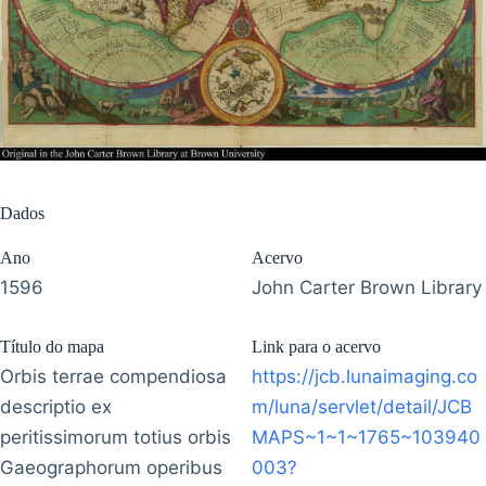
Dados
Ano
Acervo
1596
John Carter Brown Library
Título do mapa
Link para o acervo
Orbis terrae compendiosa
https://jcb.lunaimaging.co
descriptio ex
m/luna/servlet/detail/JCB
peritissimorum totius orbis
MAPS~1~1~1765~103940
Gaeographorum operibus
003?