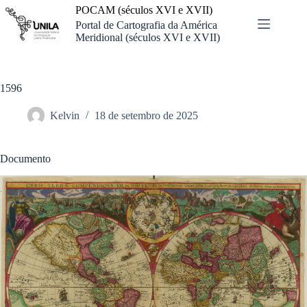
Pular
POCAM (séculos XVI e XVII)
para
Portal de Cartografia da América
o
Meridional (séculos XVI e XVII)
conteúdo
1596
Kelvin
18 de setembro de 2025
Documento