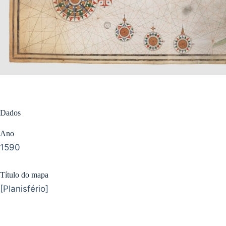
Dados
Ano
1590
Título do mapa
[Planisfério]