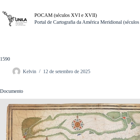
Pular
para
o
POCAM (séculos XVI e XVII)
conteúdo
Portal de Cartografia da América Meridional (século
1590
Kelvin
12 de setembro de 2025
Documento