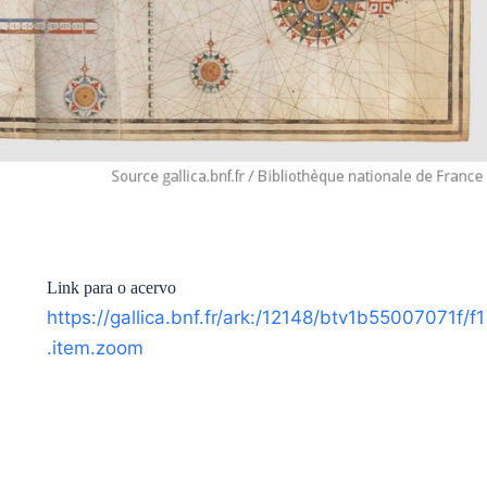
Link para o acervo
https://gallica.bnf.fr/ark:/12148/btv1b55007071f/f1
.item.zoom