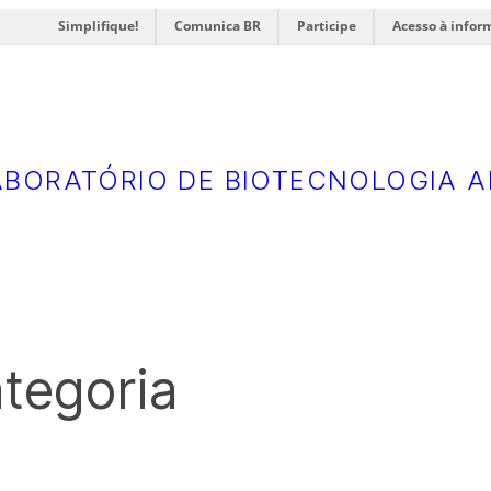
Simplifique!
Comunica BR
Participe
Acesso à infor
ABORATÓRIO DE BIOTECNOLOGIA A
tegoria