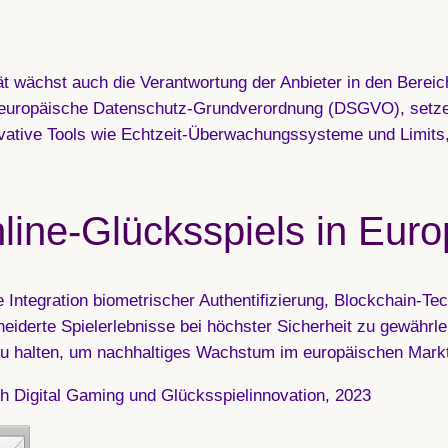
 wächst auch die Verantwortung der Anbieter in den Bereic
e europäische Datenschutz-Grundverordnung (DSGVO), setze
novative Tools wie Echtzeit-Überwachungssysteme und Limits
line-Glücksspiels in Eur
e Integration biometrischer Authentifizierung, Blockchain-Te
derte Spielerlebnisse bei höchster Sicherheit zu gewährleis
zu halten, um nachhaltiges Wachstum im europäischen Markt
h Digital Gaming und Glücksspielinnovation, 2023