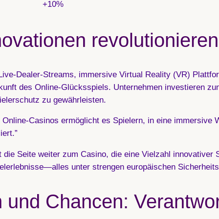
+10%
ovationen revolutionieren
ve-Dealer-Streams, immersive Virtual Reality (VR) Plattform
ukunft des Online-Glücksspiels. Unternehmen investieren z
ielerschutz zu gewährleisten.
n Online-Casinos ermöglicht es Spielern, in eine immersive 
ert.”
ist die Seite weiter zum Casino, die eine Vielzahl innovativer
pielerlebnisse—alles unter strengen europäischen Sicherheit
 und Chancen: Verantwort