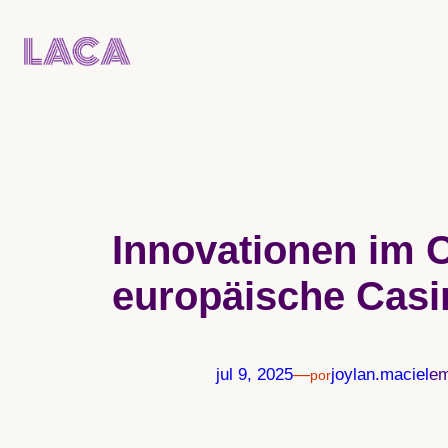
Pular
para
o
conteúdo
Innovationen im O
europäische Casi
jul 9, 2025
—
joylan.maciel
e
por