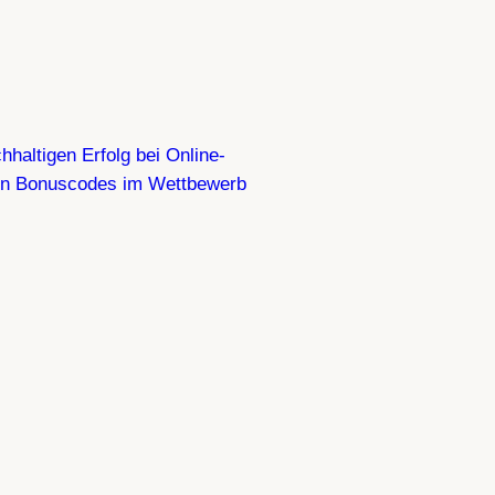
hhaltigen Erfolg bei Online-
on Bonuscodes im Wettbewerb