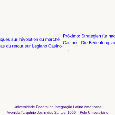
Próximo:
Strategien für nac
iques sur l’évolution du marché
Casinos: Die Bedeutung v
cas du retour sur Legiano Casino
→
Universidade Federal da Integração Latino Americana
Avenida Tarquínio Joslin dos Santos, 1000 – Polo Universitário