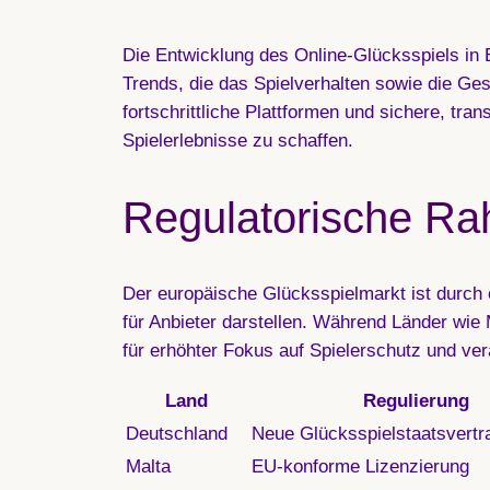
Die Entwicklung des Online-Glücksspiels in 
Trends, die das Spielverhalten sowie die Ge
fortschrittliche Plattformen und sichere, tr
Spielerlebnisse zu schaffen.
Regulatorische R
Der europäische Glücksspielmarkt ist durch
für Anbieter darstellen. Während Länder wie 
für erhöhter Fokus auf Spielerschutz und ver
Land
Regulierung
Deutschland
Neue Glücksspielstaatsvertr
Malta
EU-konforme Lizenzierung